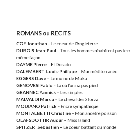
ROMANS ou RECITS
COE Jonathan
– Le coeur de l’Angleterre
DUBOIS Jean-Paul
– Tous les hommes n’habitent pas le 
même façon
DAYME Pierre
– El Dorado
DALEMBERT Louis-Philippe
– Mur méditerranée
EGGERS Dave –
Le moine de Moka
GENOVESI Fabio
– Là où l’on n’a pas pied
GRANNEC Yannick
– Les simples
MALVALDI Marco
– Le cheval des Sforza
MODIANO Patrick
– Encre sympathique
MONTALBETTI Christine
– Mon ancêtre poisson
OLAFSDOTTIR Audur
– Miss Island
SPITZER Sébastien –
Le coeur battant du monde