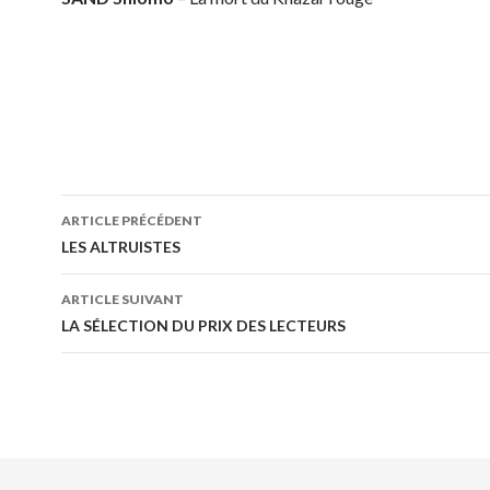
ARTICLE PRÉCÉDENT
Navigation
LES ALTRUISTES
des
ARTICLE SUIVANT
articles
LA SÉLECTION DU PRIX DES LECTEURS