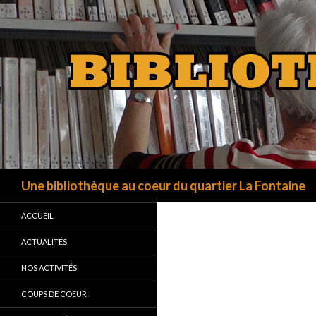
Recherche
Une bibliothèque au coeur du quartier La Fontaine
ACCUEIL
ACTUALITÉS
NOS ACTIVITÉS
COUPS DE COEUR