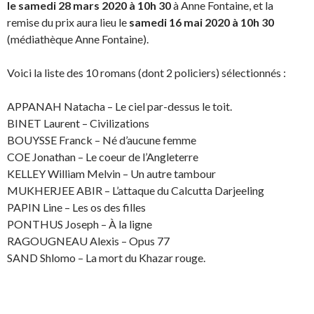
le samedi 28 mars 2020 à 10h 30
à Anne Fontaine, et la
remise du prix aura lieu le
samedi 16 mai 2020 à 10h 30
(médiathèque Anne Fontaine).
Voici la liste des 10 romans (dont 2 policiers) sélectionnés :
APPANAH Natacha – Le ciel par-dessus le toit.
BINET Laurent – Civilizations
BOUYSSE Franck – Né d’aucune femme
COE Jonathan – Le coeur de l’Angleterre
KELLEY William Melvin – Un autre tambour
MUKHERJEE ABIR – L’attaque du Calcutta Darjeeling
PAPIN Line – Les os des filles
PONTHUS Joseph – À la ligne
RAGOUGNEAU Alexis – Opus 77
SAND Shlomo – La mort du Khazar rouge.