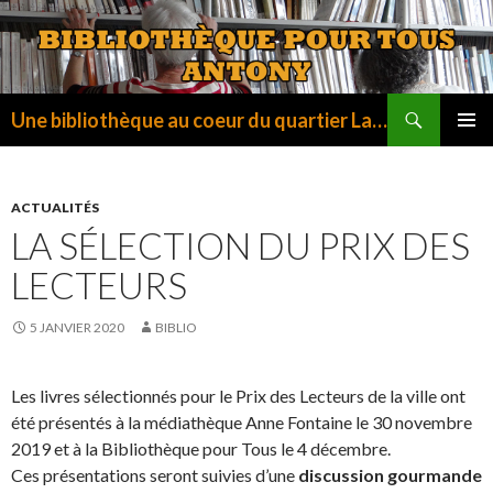
Recherche
Une bibliothèque au coeur du quartier La Fontaine
ALLER
MENU
AU
PRINCI
CONTENU
ACTUALITÉS
LA SÉLECTION DU PRIX DES
LECTEURS
5 JANVIER 2020
BIBLIO
Les livres sélectionnés pour le Prix des Lecteurs de la ville ont
été présentés à la médiathèque Anne Fontaine le 30 novembre
2019 et à la Bibliothèque pour Tous le 4 décembre.
Ces présentations seront suivies d’une
discussion gourmande