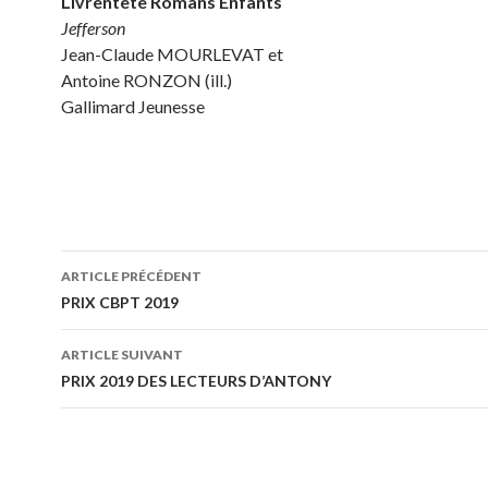
Livrentête Romans Enfants
Jefferson
Jean-Claude MOURLEVAT et
Antoine RONZON (ill.)
Gallimard Jeunesse
ARTICLE PRÉCÉDENT
Navigation
PRIX CBPT 2019
des
ARTICLE SUIVANT
articles
PRIX 2019 DES LECTEURS D’ANTONY