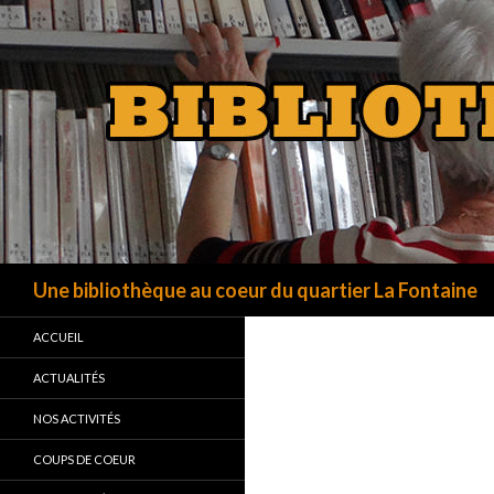
Recherche
Une bibliothèque au coeur du quartier La Fontaine
ACCUEIL
ACTUALITÉS
NOS ACTIVITÉS
COUPS DE COEUR