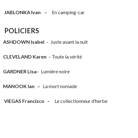
JABLONKA Ivan –
En camping-car
POLICIERS
ASHDOWN Isabel
– Juste avant la nuit
CLEVELAND Karen
– Toute la vérité
GARDNER L
isa
– Lumière noire
MANOOK Ian –
La mort nomade
VIEGAS Francisco –
Le collectionneur d’herbe