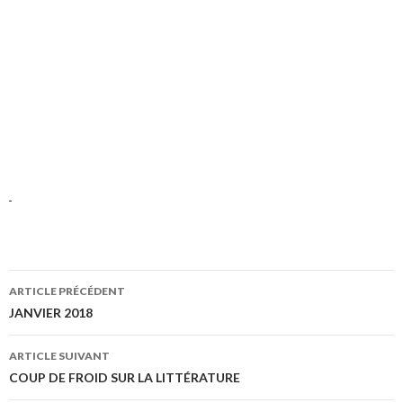
ARTICLE PRÉCÉDENT
Navigation
JANVIER 2018
des
ARTICLE SUIVANT
articles
COUP DE FROID SUR LA LITTÉRATURE