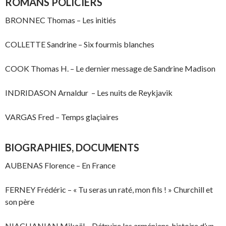
ROMANS POLICIERS
BRONNEC Thomas – Les initiés
COLLETTE Sandrine – Six fourmis blanches
COOK Thomas H. – Le dernier message de Sandrine Madison
INDRIDASON Arnaldur – Les nuits de Reykjavik
VARGAS Fred – Temps glaçiaires
BIOGRAPHIES, DOCUMENTS
AUBENAS Florence – En France
FERNEY Frédéric – « Tu seras un raté, mon fils ! » Churchill et
son père
NIACHANIAN Mikaël – Détruire les arméniens, histoire d’un