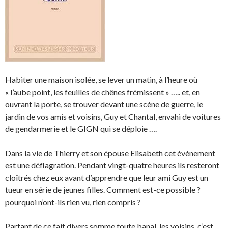
Habiter une maison isolée, se lever un matin, à l’heure où
« l’aube point, les feuilles de chênes frémissent » ….. et, en
ouvrant la porte, se trouver devant une scène de guerre, le
jardin de vos amis et voisins, Guy et Chantal, envahi de voitures
de gendarmerie et le GIGN qui se déploie ….
Dans la vie de Thierry et son épouse Elisabeth cet évènement
est une déflagration. Pendant vingt-quatre heures ils resteront
cloîtrés chez eux avant d’apprendre que leur ami Guy est un
tueur en série de jeunes filles. Comment est-ce possible ?
pourquoi n’ont-ils rien vu, rien compris ?
Partant de ce fait divers somme toute banal, les voisins, c’est