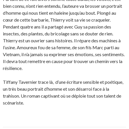
bien connu, n’ont rien entendu, l’auteure va brosser un portrait
d’homme qui nous tient en haleine jusqu’au bout. Plongé au
cœur de cette barbarie, Thierry voit sa vie se craqueler.
Pendant quatre ans il a partagé avec Guy sa passion des
insectes, des plantes, du bricolage sans se douter de rien.
Thierry est un ouvrier sans histoires. Il répare des machines à
l’usine. Amoureux fou de sa femme, de son fils Marc parti au
Vietnam, il n’a jamais su exprimer ses émotions, ses sentiments.
Il devra tout remettre en cause pour trouver un chemin vers la
résilience.
Tiffany Tavernier trace là, d’une écriture sensible et poétique,
un très beau portrait d’homme et son désarroi face à la
trahison. Un roman captivant où se déploie tout son talent de
scénariste.