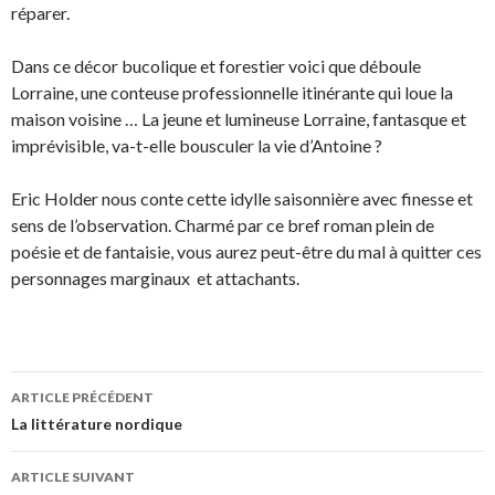
réparer.
Dans ce décor bucolique et forestier voici que déboule
Lorraine, une conteuse professionnelle itinérante qui loue la
maison voisine … La jeune et lumineuse Lorraine, fantasque et
imprévisible, va-t-elle bousculer la vie d’Antoine ?
Eric Holder nous conte cette idylle saisonnière avec finesse et
sens de l’observation. Charmé par ce bref roman plein de
poésie et de fantaisie, vous aurez peut-être du mal à quitter ces
personnages marginaux et attachants.
ARTICLE PRÉCÉDENT
Navigation
La littérature nordique
des
ARTICLE SUIVANT