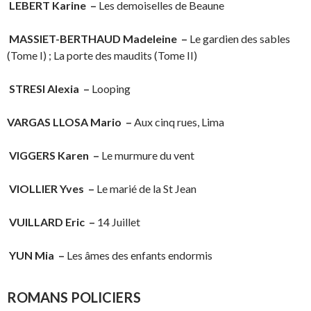
LEBERT Karine
–
Les demoiselles de Beaune
MASSIET-BERTHAUD Madeleine
–
Le gardien des sables
(Tome I) ; La porte des maudits (Tome II)
STRESI Alexia
–
Looping
VARGAS LLOSA Mario
–
Aux cinq rues, Lima
VIGGERS Karen
–
Le murmure du vent
VIOLLIER Yves
–
Le marié de la St Jean
VUILLARD Eric
–
14 Juillet
YUN Mia
–
Les âmes des enfants endormis
ROMANS POLICIERS