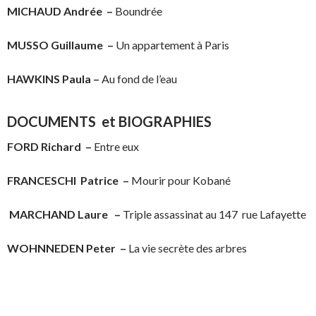
MICHAUD Andrée
–
Boundrée
MUSSO Guillaume
–
Un appartement à Paris
HAWKINS Paula
–
Au fond de l’eau
DOCUMENTS et BIOGRAPHIES
FORD Richard
–
Entre eux
FRANCESCHI Patrice
–
Mourir pour Kobané
MARCHAND Laure –
Triple assassinat au 147 rue Lafayette
WOHNNEDEN Peter
–
La vie secrète des arbres