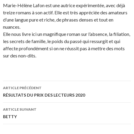
Marie-Hélène Lafon est une autrice expérimentée, avec déjà
treize romans à son actif. Elle est très appréciée des amateurs
d’une langue pure et riche, de phrases denses et tout en
nuances.
Elle nous livre ici un magnifique roman sur l’absence, la filiation,
les secrets de famille, le poids du passé qui ressurgit et qui
affecte profondément si on ne réussit pas à mettre des mots
sur des non-dits.
ARTICLE PRÉCÉDENT
Navigation
RÉSULTATS DU PRIX DES LECTEURS 2020
des
ARTICLE SUIVANT
articles
BETTY