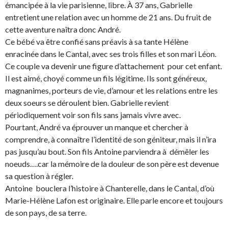
émancipée à la vie parisienne, libre. À 37 ans, Gabrielle
entretient une relation avec un homme de 21 ans. Du fruit de
cette aventure naîtra donc André.
Ce bébé va être confié sans préavis à sa tante Hélène
enracinée dans le Cantal, avec ses trois filles et son mari Léon.
Ce couple va devenir une figure d’attachement pour cet enfant.
Il est aimé, choyé comme un fils légitime. Ils sont généreux,
magnanimes, porteurs de vie, d’amour et les relations entre les
deux soeurs se déroulent bien. Gabrielle revient
périodiquement voir son fils sans jamais vivre avec.
Pourtant, André va éprouver un manque et chercher à
comprendre, à connaître l’identité de son géniteur, mais il n’ira
pas jusqu’au bout. Son fils Antoine parviendra à démêler les
noeuds….car la mémoire de la douleur de son père est devenue
sa question à régler.
Antoine bouclera l’histoire à Chanterelle, dans le Cantal, d’où
Marie-Hélène Lafon est originaire. Elle parle encore et toujours
de son pays, de sa terre.