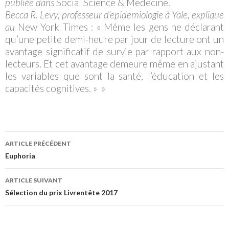
publiée dans
Social Science & Medecine.
Becca R. Levy, professeur d’epidemiologie à Yale, explique
au
New York Times : « Même les gens ne déclarant
qu’une petite demi-heure par jour de lecture ont un
avantage significatif de survie par rapport aux non-
lecteurs. Et cet avantage demeure même en ajustant
les variables que sont la santé, l’éducation et les
capacités cognitives. » »
ARTICLE PRÉCÉDENT
Navigation
Euphoria
des
ARTICLE SUIVANT
articles
Sélection du prix Livrentête 2017