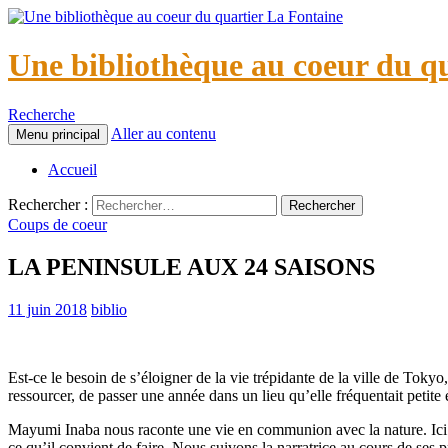
Une bibliothèque au coeur du q
Recherche
Aller au contenu
Menu principal
Accueil
Rechercher :
Coups de coeur
LA PENINSULE AUX 24 SAISONS
11 juin 2018
biblio
Est-ce le besoin de s’éloigner de la vie trépidante de la ville de Tokyo
ressourcer, de passer une année dans un lieu qu’elle fréquentait petite
Mayumi Inaba nous raconte une vie en communion avec la nature. Ici sur
ce qu’il convient de faire. Nous suivons la narratrice au cours de ses 