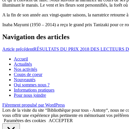
illuminant le marais. Le vent et les fleurs sont personnifiés, la forêt
A la fin de son année aux vingt-quatre saisons, la narratrice retourne à
Inaba Mayumi (1950 – 2014) a reçu le grand prix Tanizaki pour ce r
Navigation des articles
Article précédent
RÉSULTATS DU PRIX 2018 DES LECTEURS 
Accueil
Actualités
Nos activités
Coups de coeur
Nouveautés
Qui sommes nous ?
Informations pratiques
Pour nous joindre
Fièrement propulsé par WordPress
Lors de la visite du site “Bibliothèque pour tous - Antony“, nous ne co
vous offrir une expérience plus pertinente en mémorisant vos préférenc
Paramètres des cookies
ACCEPTER